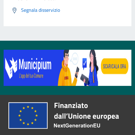
Segnala disservizio