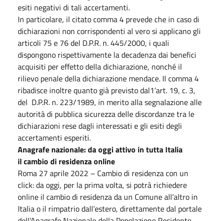
esiti negativi di tali accertamenti.
In particolare, il citato comma 4 prevede che in caso di
dichiarazioni non corrispondenti al vero si applicano gli
articoli 75 e 76 del D.P.R. n. 445/2000, i quali
dispongono rispettivamente la decadenza dai benefici
acquisiti per effetto della dichiarazione, nonché il
rilievo penale della dichiarazione mendace. Il comma 4
ribadisce inoltre quanto già previsto dal1’art. 19, c. 3,
del D.P.R. n. 223/1989, in merito alla segnalazione alle
autorità di pubblica sicurezza delle discordanze tra le
dichiarazioni rese dagli interessati e gli esiti degli
accertamenti esperiti.
Anagrafe nazionale: da oggi attivo in tutta Italia
il
cambio di residenza online
Roma 27 aprile 2022 – Cambio di residenza con un
click: da oggi, per la prima volta, si
potrà
richiedere
online il cambio di residenza da un Comune all’altro in
Italia o il
rimpatrio dall’estero, direttamente dal portale
dell’Anagrafe Nazionale della Popolazione
Residente