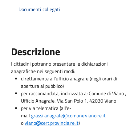
Documenti collegati
Descrizione
I cittadini potranno presentare le dichiarazioni
anagrafiche nei seguenti modi:
direttamente all’ufficio anagrafe (negli orari di
apertura al pubblico)
per raccomandata, indirizzata a: Comune di Viano ,
Ufficio Anagrafe, Via San Polo 1, 42030 Viano
per via telematica (all’e-
mail
grassi.anagrafe@comune.viano.re.it
o
viano@cert.provincia.re.it
)