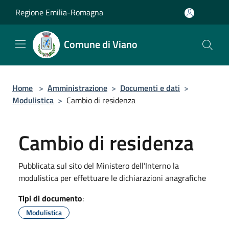
Salta al contenuto principale
Regione Emilia-Romagna
Comune di Viano
Home
>
Amministrazione
>
Documenti e dati
>
Modulistica
>
Cambio di residenza
Cambio di residenza
Pubblicata sul sito del Ministero dell’Interno la
modulistica per effettuare le dichiarazioni anagrafiche
Tipi di documento
:
Modulistica