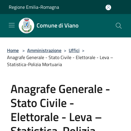
Salta al contenuto principale
Regione Emilia-Romagna
Comune di Viano
Home
>
Amministrazione
>
Uffici
>
Anagrafe Generale - Stato Civile - Elettorale - Leva –
Statistica-Polizia Mortuaria
Anagrafe Generale -
Stato Civile -
Elettorale - Leva –
Statistica-Polizia