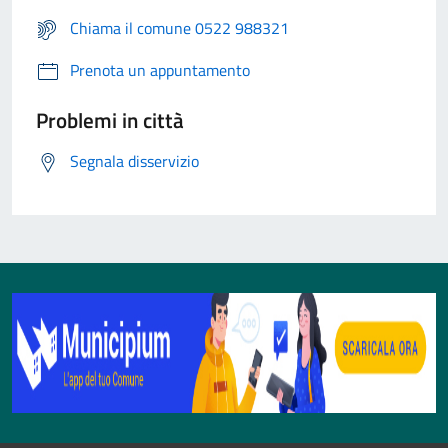
Chiama il comune 0522 988321
Prenota un appuntamento
Problemi in città
Segnala disservizio