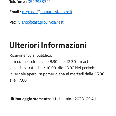
Telefono
:
0522988321
Email
:
m.grassi@comune.viano.re.it
Pec
:
viano@cert.provincia.re.it
Ulteriori Informazioni
Ricevimento al pubblico:
lunedì, mercoledì dalle 8.30 alle 12.30 - martedì,
giovedì, sabato dalle 10.00 alle 13.00.Nel periodo
invernale apertura pomeridiana al martedì dalle 15.00
alle 17.00
Ultimo aggiornamento
: 11 dicembre 2023, 09:41