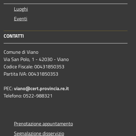
Luoghi
Eventi
CONTATTI
Comune di Viano
Via San Polo, 1 - 42030 - Viano
Codice Fiscale: 00431850353
Partita IVA: 00431850353
PEC:
viano@cert.provincia.re.it
Telefono: 0522-988321
Prenotazione appuntamento
Segnalazione disservizio