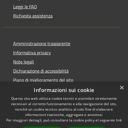
Leggi le FAQ
Richiesta assistenza
Amministrazione trasparente
Informativa privacy
Note legali
Dichiarazione di accessibilità
Piano di miglioramento del sito
×
Informazioni sui cookie
Questo sito web utilizza cookie tecnici e assimilati strettamente
necessari al corretto funzionamento e alla navigazione del sito,
RSS
Copyright © 2026 • Comune di
nonché un cookie tecnico analitico al solo fine di elaborare
Accessibilità
informazioni statistiche, aggregate e anonime.
Viano • Powered by
Per maggiori dettagli, può consultare la cookie policy al seguente
link
Privacy
Municipium
Accesso
•