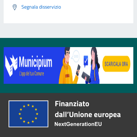
Segnala disservizio