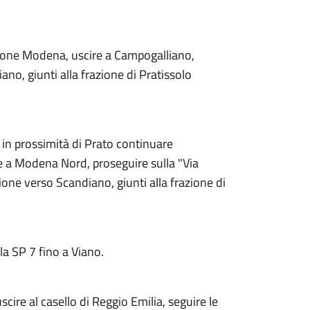
zione Modena, uscire a Campogalliano,
no, giunti alla frazione di Pratissolo
 in prossimità di Prato continuare
re a Modena Nord, proseguire sulla "Via
ione verso Scandiano, giunti alla frazione di
la SP 7 fino a Viano.
cire al casello di Reggio Emilia, seguire le