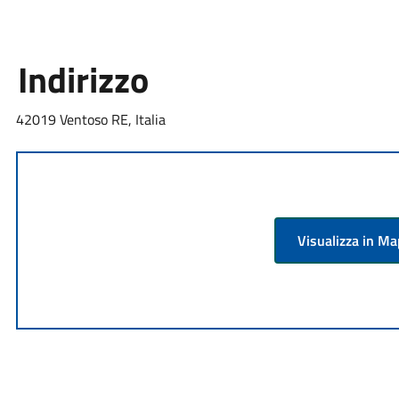
Indirizzo
42019 Ventoso RE, Italia
Visualizza in M