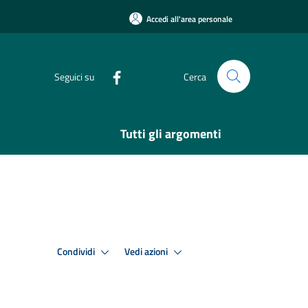
Accedi all'area personale
Seguici su
Cerca
Tutti gli argomenti
Condividi
Vedi azioni