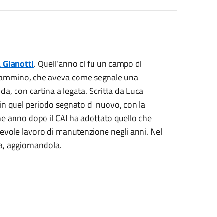
 Gianotti
. Quell’anno ci fu un campo di
il cammino, che aveva come segnale una
ida, con cartina allegata. Scritta da Luca
in quel periodo segnato di nuovo, con la
che anno dopo il CAI ha adottato quello che
evole lavoro di manutenzione negli anni. Nel
da, aggiornandola.