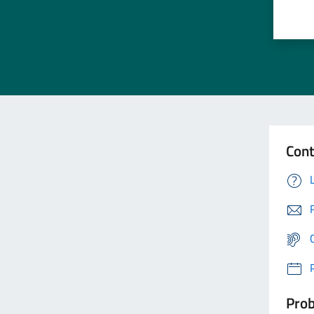
Cont
Prob