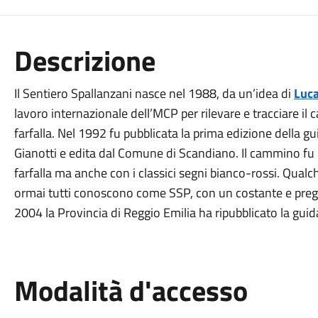
Descrizione
Il Sentiero Spallanzani nasce nel 1988, da un’idea di
Luca
lavoro internazionale dell’MCP per rilevare e tracciare 
farfalla. Nel 1992 fu pubblicata la prima edizione della gu
Gianotti e edita dal Comune di Scandiano. Il cammino fu 
farfalla ma anche con i classici segni bianco-rossi. Qual
ormai tutti conoscono come SSP, con un costante e preg
2004 la Provincia di Reggio Emilia ha ripubblicato la gui
Modalità d'accesso