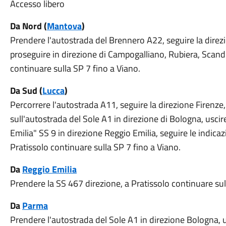
Accesso libero
Da Nord (
Mantova
)
Prendere l'autostrada del Brennero A22, seguire la dire
proseguire in direzione di Campogalliano, Rubiera, Scandia
continuare sulla SP 7 fino a Viano.
Da Sud (
Lucca
)
Percorrere l'autostrada A11, seguire la direzione Firenze,
sull'autostrada del Sole A1 in direzione di Bologna, usci
Emilia" SS 9 in direzione Reggio Emilia, seguire le indicaz
Pratissolo continuare sulla SP 7 fino a Viano.
Da
Reggio Emilia
Prendere la SS 467 direzione, a Pratissolo continuare sul
Da
Parma
Prendere l'autostrada del Sole A1 in direzione Bologna, us