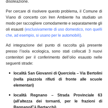
disoleazione.
Per cercare di risolvere questo problema, il Comune di
Viano di concerto con Iren Ambiente ha studiato un
modo per raccogliere comodamente e separatamente gli
oli esausti
(esclusivamente di uso domestico, non quelli
che, ad esempio, si usano per le automobili).
Ad integrazione del
punto di raccolta già presente
presso l’isola ecologica, sono stati collocati 3 nuovi
contenitori per il conferimento dell’olio esausto nelle
seguenti strade:
località San Giovanni di Querciola – Via Bertolini
(nella piazzola rifiuti di fronte alle scuole
elementari)
località Regnano – Strada Provinciale 63
(all’altezza dei tornanti, per le frazioni di
Regnano/Cà Bertacchi)