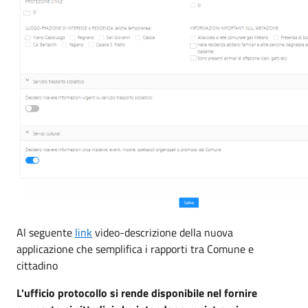
Al seguente
link
video-descrizione della nuova
applicazione che semplifica i rapporti tra Comune e
cittadino
L'ufficio protocollo si rende disponibile nel fornire