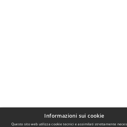
Informazioni sui cookie
Questo sito web utilizza cookie tecnici e assimilati strettamente neces