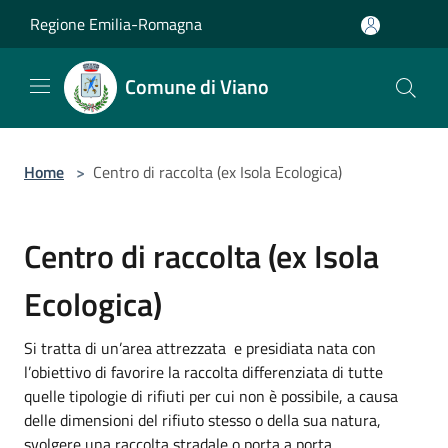
Salta al contenuto principale
Regione Emilia-Romagna
Comune di Viano
Home
>
Centro di raccolta (ex Isola Ecologica)
Centro di raccolta (ex Isola
Ecologica)
Si tratta di un’area attrezzata e presidiata nata con
l’obiettivo di favorire la raccolta differenziata di tutte
quelle tipologie di rifiuti per cui non è possibile, a causa
delle dimensioni del rifiuto stesso o della sua natura,
svolgere una raccolta stradale o porta a porta