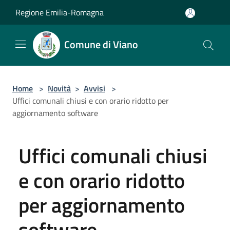
Salta al contenuto principale
Regione Emilia-Romagna
Comune di Viano
Home
>
Novità
>
Avvisi
>
Uffici comunali chiusi e con orario ridotto per
aggiornamento software
Uffici comunali chiusi
e con orario ridotto
per aggiornamento
software