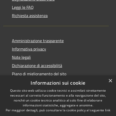
Leggi le FAQ
Richiesta assistenza
Amministrazione trasparente
Informativa privacy
Note legali
Dichiarazione di accessibilità
Piano di miglioramento del sito
×
Informazioni sui cookie
Questo sito web utilizza cookie tecnici e assimilati strettamente
necessari al corretto funzionamento e alla navigazione del sito,
RSS
Copyright © 2026 • Comune di
nonché un cookie tecnico analitico al solo fine di elaborare
Accessibilità
informazioni statistiche, aggregate e anonime.
Viano • Powered by
Per maggiori dettagli, può consultare la cookie policy al seguente
link
Privacy
Municipium
Accesso
•