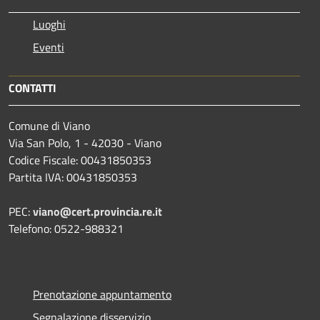
Luoghi
Eventi
CONTATTI
Comune di Viano
Via San Polo, 1 - 42030 - Viano
Codice Fiscale: 00431850353
Partita IVA: 00431850353
PEC:
viano@cert.provincia.re.it
Telefono: 0522-988321
Prenotazione appuntamento
Segnalazione disservizio