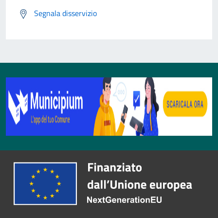
Segnala disservizio