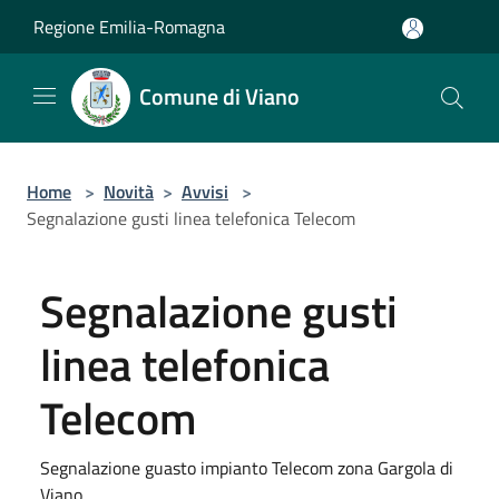
Salta al contenuto principale
Regione Emilia-Romagna
Comune di Viano
Home
>
Novità
>
Avvisi
>
Segnalazione gusti linea telefonica Telecom
Segnalazione gusti
linea telefonica
Telecom
Segnalazione guasto impianto Telecom zona Gargola di
Viano