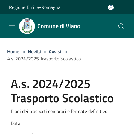
Salta al contenuto principale
Regione Emilia-Romagna
Comune di Viano
Home
>
Novità
>
Avvisi
>
A.s. 2024/2025 Trasporto Scolastico
A.s. 2024/2025
Trasporto Scolastico
Piani dei trasporti con orari e fermate definitivo
Data :