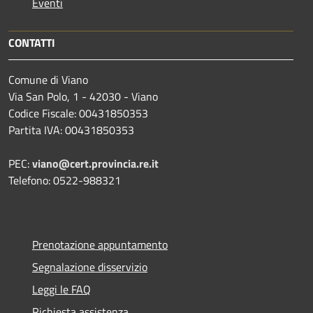
Eventi
CONTATTI
Comune di Viano
Via San Polo, 1 - 42030 - Viano
Codice Fiscale: 00431850353
Partita IVA: 00431850353
PEC:
viano@cert.provincia.re.it
Telefono: 0522-988321
Prenotazione appuntamento
Segnalazione disservizio
Leggi le FAQ
Richiesta assistenza