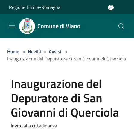
Salta al contenuto principale
Regione Emilia-Romagna
Comune di Viano
Home
>
Novità
>
Avvisi
>
Inaugurazione del Depuratore di San Giovanni di Querciola
Inaugurazione del
Depuratore di San
Giovanni di Querciola
Invito alla cittadinanza