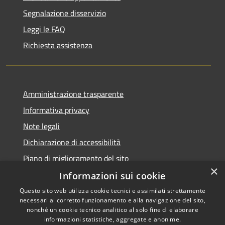
Segnalazione disservizio
Leggi le FAQ
Richiesta assistenza
Amministrazione trasparente
Informativa privacy
Note legali
Dichiarazione di accessibilità
Piano di miglioramento del sito
×
Informazioni sui cookie
Questo sito web utilizza cookie tecnici e assimilati strettamente
necessari al corretto funzionamento e alla navigazione del sito,
RSS
Copyright © 2026 • Comune di
nonché un cookie tecnico analitico al solo fine di elaborare
Accessibilità
informazioni statistiche, aggregate e anonime.
Viano • Powered by