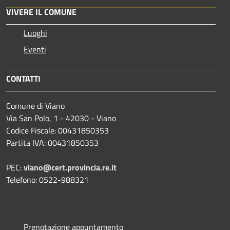
VIVERE IL COMUNE
Luoghi
Eventi
CONTATTI
Comune di Viano
Via San Polo, 1 - 42030 - Viano
Codice Fiscale: 00431850353
Partita IVA: 00431850353
PEC:
viano@cert.provincia.re.it
Telefono: 0522-988321
Prenotazione appuntamento