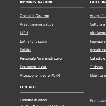
AMMINISTRAZIONE
CATEGORI
Organi di Governo
Anagrafe e
Aree Amministrative
Cultura e
Uffici
Vita lavor
Enti e fondazioni
Imprese 
Politici
Appalti pu
Personale Amministrativo
Catasto e
Documenti e dati
Turismo
Attuazione misure PNRR
Mobilità e
CONTATTI
Comune di Viano
Prenotaz