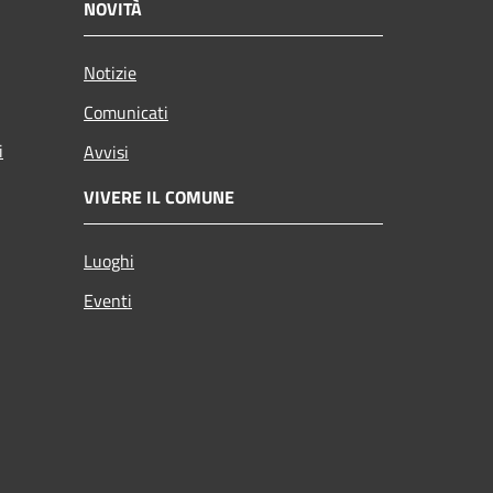
NOVITÀ
Notizie
Comunicati
i
Avvisi
VIVERE IL COMUNE
Luoghi
Eventi