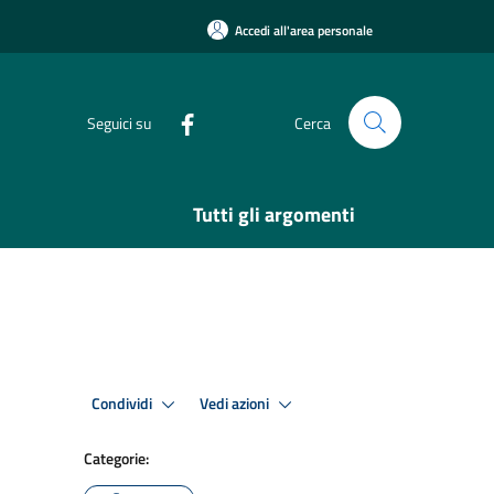
Accedi all'area personale
Seguici su
Cerca
Tutti gli argomenti
Condividi
Vedi azioni
Categorie: