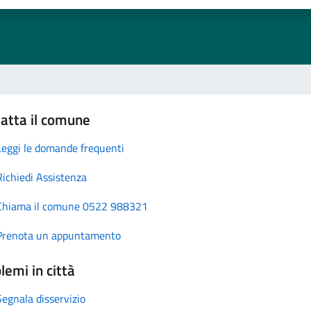
atta il comune
Leggi le domande frequenti
Richiedi Assistenza
Chiama il comune 0522 988321
Prenota un appuntamento
lemi in città
Segnala disservizio