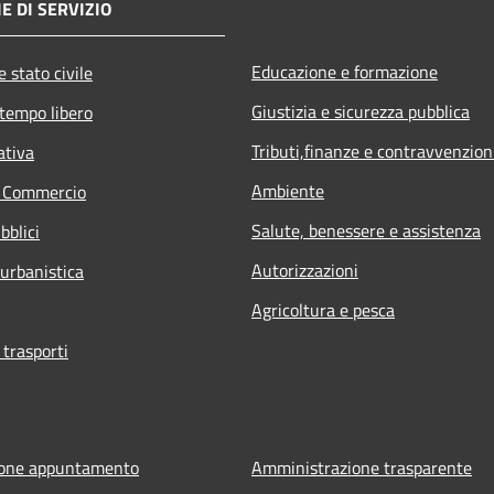
E DI SERVIZIO
Educazione e formazione
 stato civile
Giustizia e sicurezza pubblica
 tempo libero
Tributi,finanze e contravvenzion
ativa
Ambiente
e Commercio
Salute, benessere e assistenza
bblici
Autorizzazioni
 urbanistica
Agricoltura e pesca
 trasporti
ione appuntamento
Amministrazione trasparente