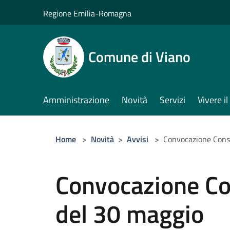
Salta al contenuto principale
Regione Emilia-Romagna
Comune di Viano
Amministrazione
Novità
Servizi
Vivere 
Home
>
Novità
>
Avvisi
>
Convocazione Cons
Convocazione Co
del 30 maggio