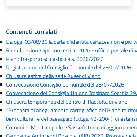
Contenuti correlati
Da oggi 03/08/26 la carta d'identità cartacea non è più va
Rimodulazione aperture estive 2026 - ufficio postale di 
Piano trasporto scolastico a.s. 2026/2027
Registrazione del Consiglio Comunale del 28/07/2026
Chiusura estiva della sede Auser di Viano
Convocazione Consiglio Comunale del 28/07/2026
Convocazione del Consiglio Unione Tresinaro Secchia 2
Chiusura temporanea del Centro di Raccolta di Viano
“Proposta di adeguamento cartografico del Piano territor
beni culturali e del paesaggio (D.Lgs. 42/2004), di estensio
Comuni di Montecopiolo e Sassofeltrio e di aggiornamen
Campagna Antincendi Boschivi (AIB) 2026: Proroga della f