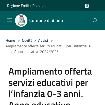
Salta al contenuto principale
Regione Emilia-Romagna
Comune di Viano
Home
>
Novità
>
Avvisi
>
Ampliamento offerta servizi educativi per l’infanzia 0-3
anni. Anno educativo 2024/2025
Ampliamento offerta
servizi educativi per
l’infanzia 0-3 anni.
Anno educativo