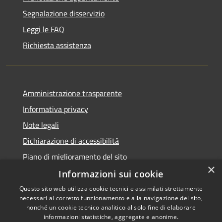
Segnalazione disservizio
Leggi le FAQ
Richiesta assistenza
Amministrazione trasparente
Informativa privacy
Note legali
Dichiarazione di accessibilità
Piano di miglioramento del sito
×
Informazioni sui cookie
Questo sito web utilizza cookie tecnici e assimilati strettamente
necessari al corretto funzionamento e alla navigazione del sito,
RSS
Copyright © 2026 • Comune di
nonché un cookie tecnico analitico al solo fine di elaborare
Accessibilità
informazioni statistiche, aggregate e anonime.
Viano • Powered by