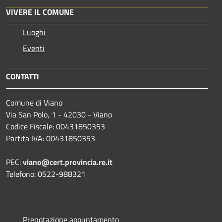
VIVERE IL COMUNE
Luoghi
Eventi
CONTATTI
Comune di Viano
Via San Polo, 1 - 42030 - Viano
Codice Fiscale: 00431850353
Partita IVA: 00431850353
PEC:
viano@cert.provincia.re.it
Telefono: 0522-988321
Prenotazione appuntamento