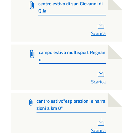
centro estivo di san Giovanni di
Q.la
PDF
Scarica
campo estivo multisport Regnan
o
PDF
Scarica
centro estivo"esplorazioni e narra
zioni a km 0"
PDF
Scarica