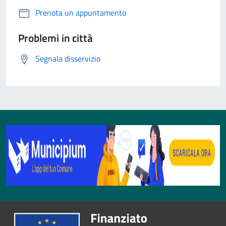
Prenota un appuntamento
Problemi in città
Segnala disservizio