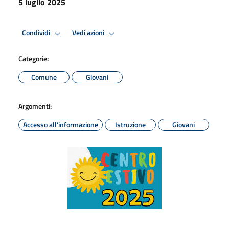
5 luglio 2025
Condividi
Vedi azioni
Categorie:
Comune
Giovani
Argomenti:
Accesso all'informazione
Istruzione
Giovani