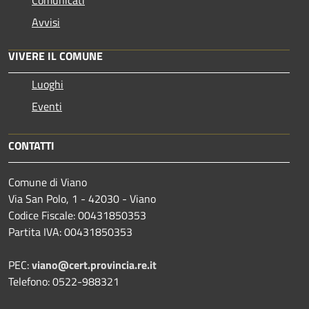
Comunicati
Avvisi
VIVERE IL COMUNE
Luoghi
Eventi
CONTATTI
Comune di Viano
Via San Polo, 1 - 42030 - Viano
Codice Fiscale: 00431850353
Partita IVA: 00431850353
PEC:
viano@cert.provincia.re.it
Telefono: 0522-988321