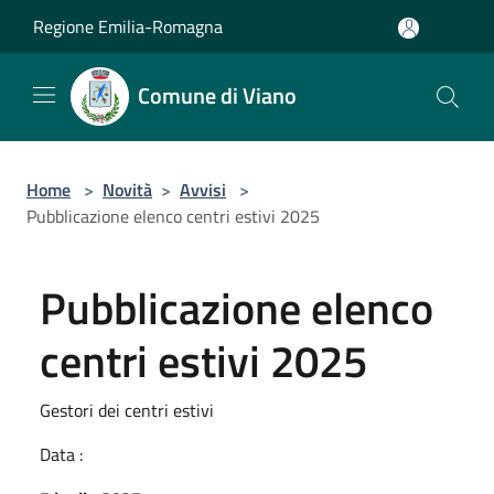
Salta al contenuto principale
Regione Emilia-Romagna
Comune di Viano
Home
>
Novità
>
Avvisi
>
Pubblicazione elenco centri estivi 2025
Pubblicazione elenco
centri estivi 2025
Gestori dei centri estivi
Data :