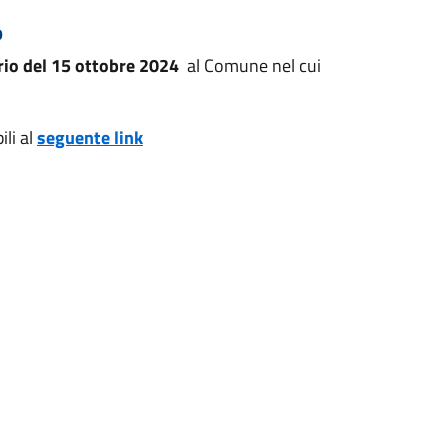
o
rio del 15 ottobre 2024
al Comune nel cui
ili al
seguente link