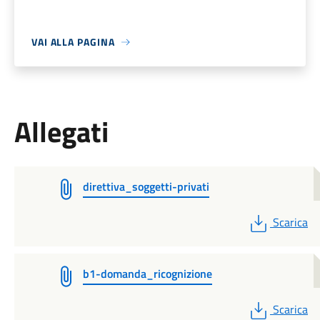
VAI ALLA PAGINA
Allegati
direttiva_soggetti-privati
PDF
Scarica
b1-domanda_ricognizione
PDF
Scarica