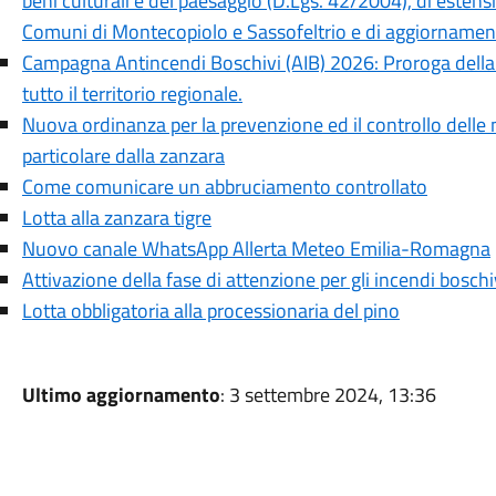
beni culturali e del paesaggio (D.Lgs. 42/2004), di estensio
Comuni di Montecopiolo e Sassofeltrio e di aggiornamen
Campagna Antincendi Boschivi (AIB) 2026: Proroga della f
tutto il territorio regionale.
Nuova ordinanza per la prevenzione ed il controllo delle m
particolare dalla zanzara
Come comunicare un abbruciamento controllato
Lotta alla zanzara tigre
Nuovo canale WhatsApp Allerta Meteo Emilia-Romagna
Attivazione della fase di attenzione per gli incendi boschi
Lotta obbligatoria alla processionaria del pino
Ultimo aggiornamento
: 3 settembre 2024, 13:36