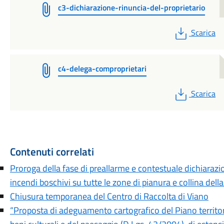
c3-dichiarazione-rinuncia-del-proprietario
PDF
Scarica
c4-delega-comproprietari
PDF
Scarica
Contenuti correlati
Proroga della fase di preallarme e contestuale dichiarazion
incendi boschivi su tutte le zone di pianura e collina dell
Chiusura temporanea del Centro di Raccolta di Viano
“Proposta di adeguamento cartografico del Piano territor