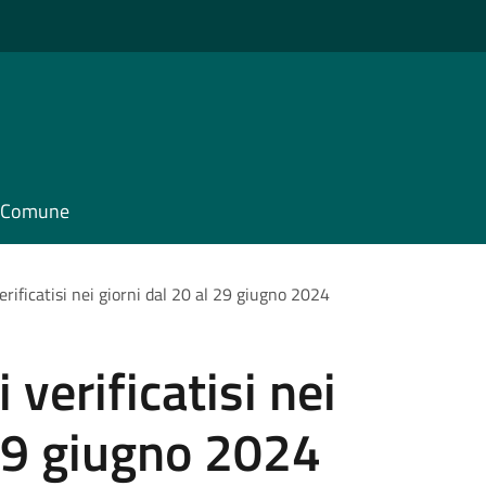
il Comune
erificatisi nei giorni dal 20 al 29 giugno 2024
 verificatisi nei
 29 giugno 2024