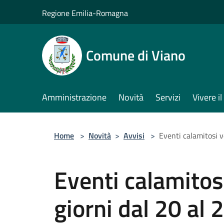
Salta al contenuto principale
Regione Emilia-Romagna
Comune di Viano
Amministrazione
Novità
Servizi
Vivere 
Home
>
Novità
>
Avvisi
>
Eventi calamitosi v
Eventi calamitosi
giorni dal 20 al