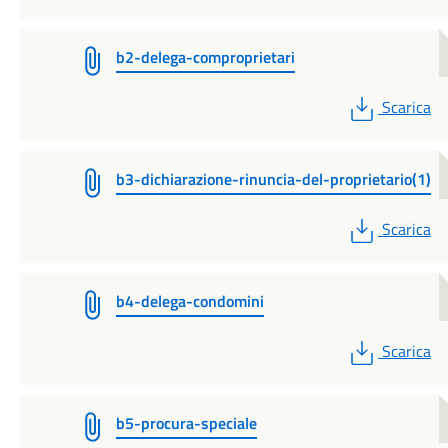
b2-delega-comproprietari
PDF
Scarica
b3-dichiarazione-rinuncia-del-proprietario(1)
PDF
Scarica
b4-delega-condomini
PDF
Scarica
b5-procura-speciale