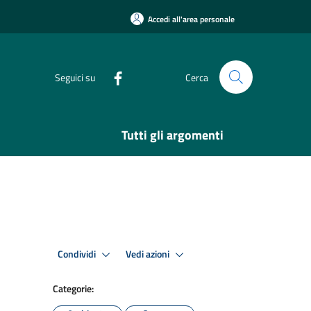
Accedi all'area personale
Seguici su
Cerca
Tutti gli argomenti
Condividi
Vedi azioni
Categorie: