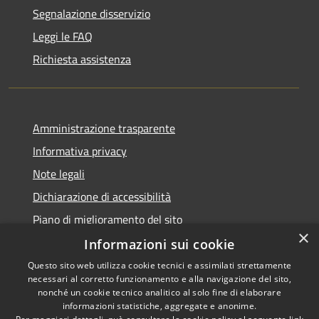
Segnalazione disservizio
Leggi le FAQ
Richiesta assistenza
Amministrazione trasparente
Informativa privacy
Note legali
Dichiarazione di accessibilità
Piano di miglioramento del sito
×
Informazioni sui cookie
Questo sito web utilizza cookie tecnici e assimilati strettamente
necessari al corretto funzionamento e alla navigazione del sito,
RSS
Copyright © 2026 • Comune di
nonché un cookie tecnico analitico al solo fine di elaborare
Accessibilità
informazioni statistiche, aggregate e anonime.
Viano • Powered by