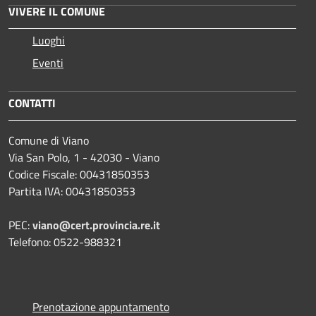
VIVERE IL COMUNE
Luoghi
Eventi
CONTATTI
Comune di Viano
Via San Polo, 1 - 42030 - Viano
Codice Fiscale: 00431850353
Partita IVA: 00431850353
PEC:
viano@cert.provincia.re.it
Telefono: 0522-988321
Prenotazione appuntamento