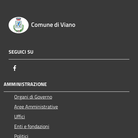
Comune di Viano
SEGUICI SU
Facebook
AMMINISTRAZIONE
Organi di Governo
Aree Amministrative
Uffici
Enti e fondazioni
Politici