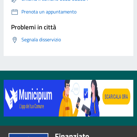
Prenota un appuntamento
Problemi in città
Segnala disservizio