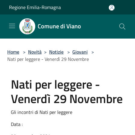
Salta al contenuto principale
Regione Emilia-Romagna
Comune di Viano
Home
>
Novità
>
Notizie
>
Giovani
>
Nati per leggere - Venerdì 29 Novembre
Nati per leggere -
Venerdì 29 Novembre
Gli incontri di Nati per leggere
Data :