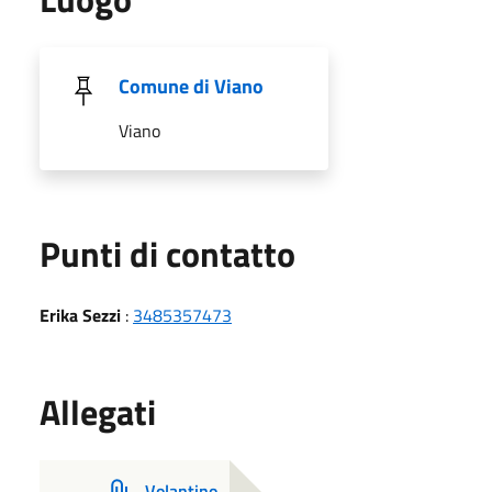
Comune di Viano
Viano
Punti di contatto
Erika Sezzi
:
3485357473
Allegati
Volantino