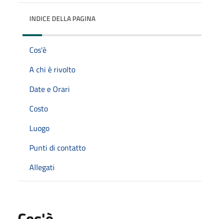
INDICE DELLA PAGINA
Cos'è
A chi è rivolto
Date e Orari
Costo
Luogo
Punti di contatto
Allegati
Cos'è