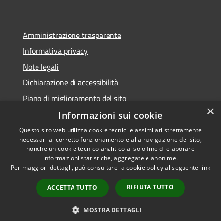
Amministrazione trasparente
Informativa privacy
Note legali
Dichiarazione di accessibilità
Piano di miglioramento del sito
×
Informazioni sui cookie
Questo sito web utilizza cookie tecnici e assimilati strettamente
necessari al corretto funzionamento e alla navigazione del sito,
RSS
Copyright © 2026 • Comune di
nonché un cookie tecnico analitico al solo fine di elaborare
Accessibilità
informazioni statistiche, aggregate e anonime.
Viano • Powered by
Per maggiori dettagli, può consultare la cookie policy al seguente
link
Privacy
Municipium
Accesso
•
Cookie
redazione
RIFIUTA TUTTO
ACCETTA TUTTO
Mappa del sito
Feedback Accessibilità
MOSTRA DETTAGLI