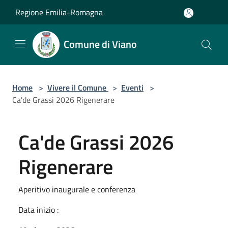
Salta al contenuto principale
Regione Emilia-Romagna
Comune di Viano
Home
>
Vivere il Comune
>
Eventi
>
Ca'de Grassi 2026 Rigenerare
Ca'de Grassi 2026
Rigenerare
Aperitivo inaugurale e conferenza
Data inizio :