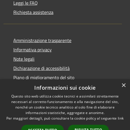
Leggi le FAQ
Richiesta assistenza
Amministrazione trasparente
Informativa privacy
Note legali
Dichiarazione di accessibilità
Piano di miglioramento del sito
×
Informazioni sui cookie
Questo sito web utilizza cookie tecnici e assimilati strettamente
necessari al corretto funzionamento e alla navigazione del sito,
RSS
Copyright © 2026 • Comune di
nonché un cookie tecnico analitico al solo fine di elaborare
Accessibilità
informazioni statistiche, aggregate e anonime.
Viano • Powered by
Per maggiori dettagli, può consultare la cookie policy al seguente
link
Privacy
Municipium
Accesso
•
Cookie
redazione
RIFIUTA TUTTO