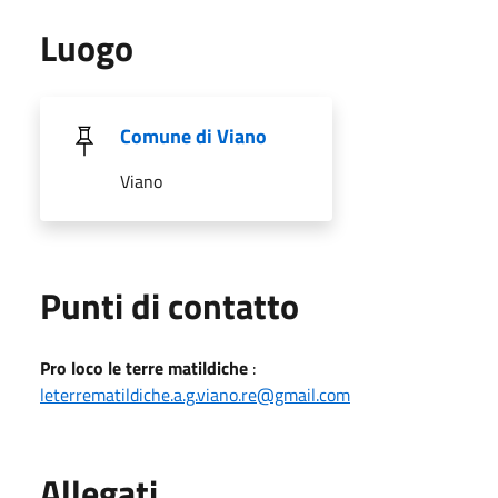
Luogo
Comune di Viano
Viano
Punti di contatto
Pro loco le terre matildiche
:
leterrematildiche.a.g.viano.re@gmail.com
Allegati