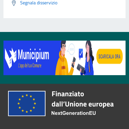
Segnala disservizio