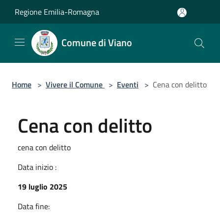
Salta al contenuto principale
Regione Emilia-Romagna
Comune di Viano
Home
>
Vivere il Comune
>
Eventi
>
Cena con delitto
Cena con delitto
cena con delitto
Data inizio :
19 luglio 2025
Data fine: