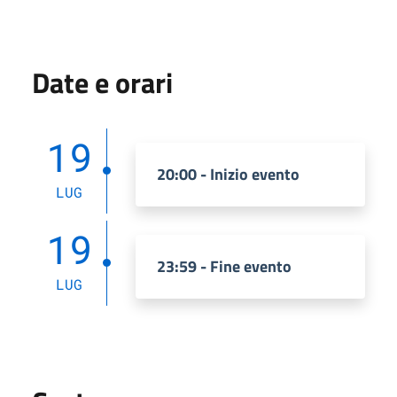
Date e orari
19
20:00 - Inizio evento
LUG
19
23:59 - Fine evento
LUG