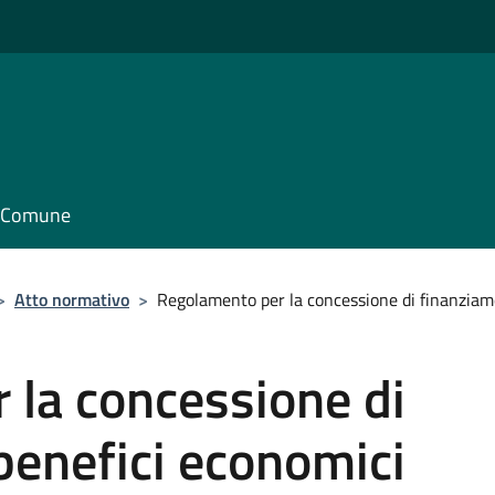
il Comune
>
Atto normativo
>
Regolamento per la concessione di finanziamen
 la concessione di
benefici economici