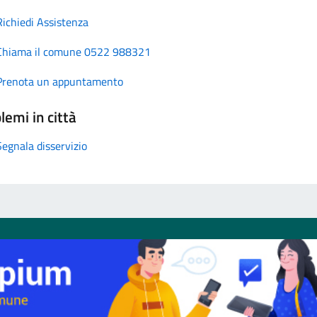
Richiedi Assistenza
Chiama il comune 0522 988321
Prenota un appuntamento
lemi in città
Segnala disservizio