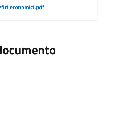
fici economici.pdf
l documento