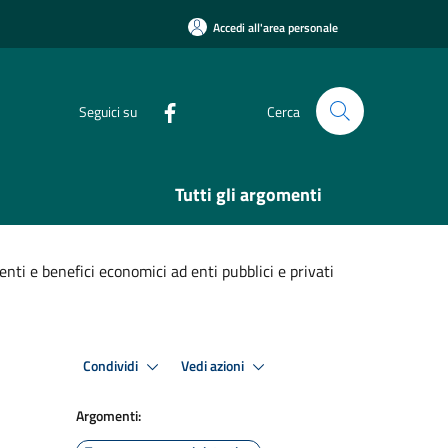
Accedi all'area personale
Seguici su
Cerca
Tutti gli argomenti
ti e benefici economici ad enti pubblici e privati
Condividi
Vedi azioni
Argomenti: