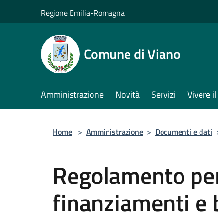
Salta al contenuto principale
Regione Emilia-Romagna
Comune di Viano
Amministrazione
Novità
Servizi
Vivere 
Home
>
Amministrazione
>
Documenti e dati
Regolamento per
finanziamenti e 