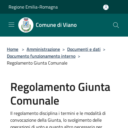
Salta al contenuto principale
Regione Emilia-Romagna
Comune di Viano
Home
>
Amministrazione
>
Documenti e dati
>
Documento funzionamento interno
>
Regolamento Giunta Comunale
Regolamento Giunta
Comunale
Il regolamento disciplina i termini e le modalità di
convocazione della Giunta, lo svolgimento delle
operazioni di voto e quanto altro necessario per