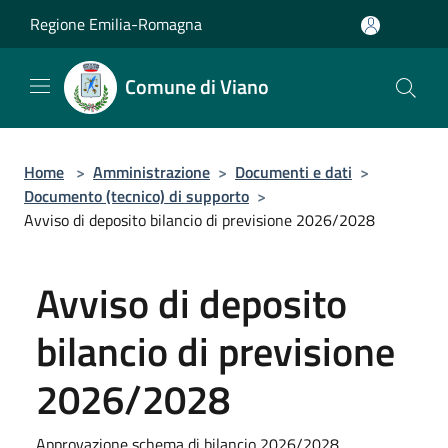
Salta al contenuto principale
Regione Emilia-Romagna
Comune di Viano
Home
>
Amministrazione
>
Documenti e dati
>
Documento (tecnico) di supporto
>
Avviso di deposito bilancio di previsione 2026/2028
Avviso di deposito
bilancio di previsione
2026/2028
Approvazione schema di bilancio 2026/2028